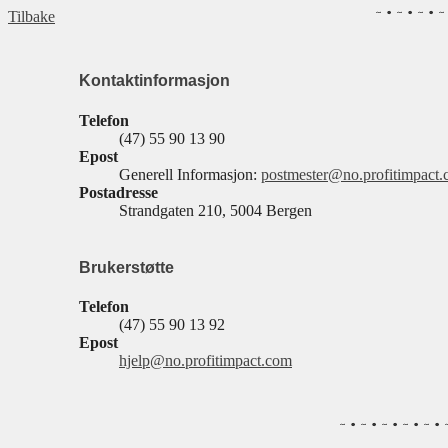
Tilbake
Kontaktinformasjon
Telefon
(47) 55 90 13 90
Epost
Generell Informasjon:
postmester@no.profitimpact
Postadresse
Strandgaten 210, 5004 Bergen
Brukerstøtte
Telefon
(47) 55 90 13 92
Epost
hjelp@no.profitimpact.com