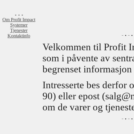
Om Profit Impact
Systemer
Tjenester
Kontaktinfo
Velkommen til Profit I
som i påvente av sentra
begrenset informasjon 
Intresserte bes derfor 
90) eller epost (salg
om de varer og tjeneste