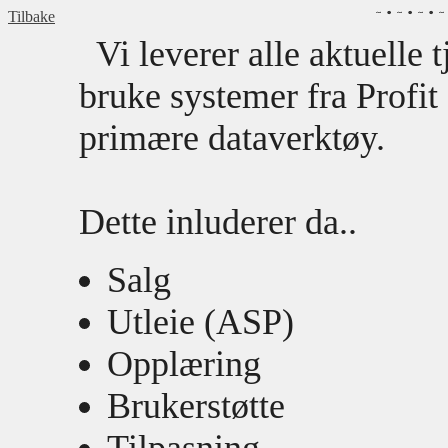
Tilbake
Vi leverer alle aktuelle t
bruke systemer fra Profi
primære dataverktøy.
Dette inluderer da..
Salg
Utleie (ASP)
Opplæring
Brukerstøtte