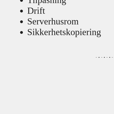
Tilpasning
Drift
Serverhusrom
Sikkerhetskopiering